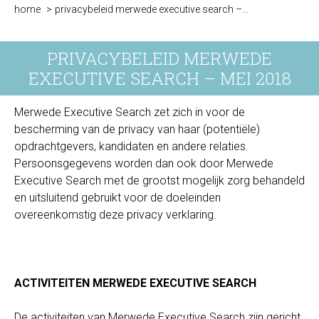
home
privacybeleid merwede executive search –…
Je bent hier:
PRIVACYBELEID MERWEDE
EXECUTIVE SEARCH – MEI 2018
Merwede Executive Search zet zich in voor de
bescherming van de privacy van haar (potentiële)
opdrachtgevers, kandidaten en andere relaties.
Persoonsgegevens worden dan ook door Merwede
Executive Search met de grootst mogelijk zorg behandeld
en uitsluitend gebruikt voor de doeleinden
overeenkomstig deze privacy verklaring.
ACTIVITEITEN MERWEDE EXECUTIVE SEARCH
De activiteiten van Merwede Executive Search zijn gericht